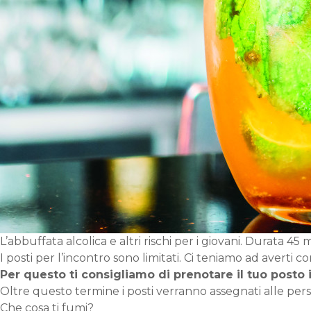
L’abbuffata alcolica e altri rischi per i giovani. Durata 45 m
I posti per l’incontro sono limitati. Ci teniamo ad averti co
Per questo ti consigliamo di prenotare il tuo posto i
Oltre questo termine i posti verranno assegnati alle pers
Che cosa ti fumi?