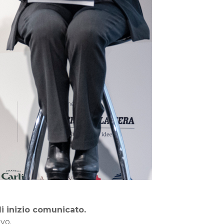
di inizio comunicato.
ivo.