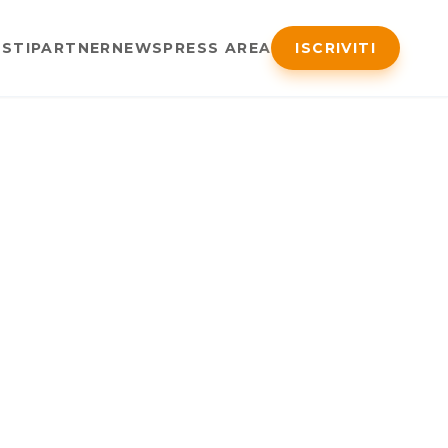
STI
PARTNER
NEWS
PRESS AREA
ISCRIVITI