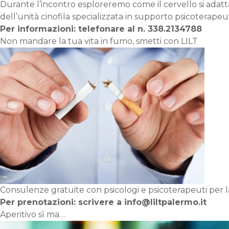
Durante l’incontro esploreremo come il cervello si adatta 
dell’unità cinofila specializzata in supporto psicoterapeut
Per informazioni: telefonare al n. 338.2134788
Non mandare la tua vita in fumo, smetti con LILT
Consulenze gratuite con psicologi e psicoterapeuti per la
Per prenotazioni: scrivere a info@liltpalermo.it
Aperitivo sì ma…