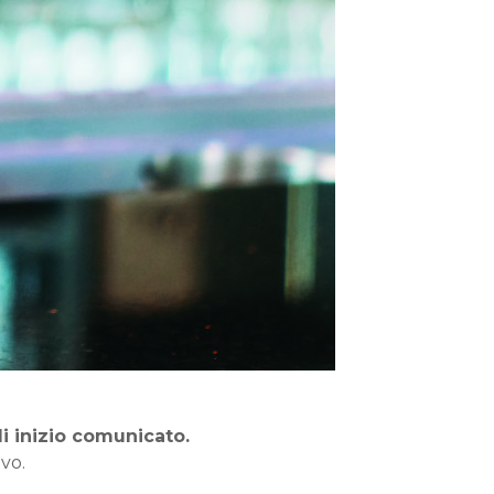
di inizio comunicato.
ivo.