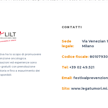
CONTATTI
Sede
Via Venezian 1
legale:
Milano
ativa ha lo scopo di promuovere
Codice fiscale:
80107930
venzione oncologica.
sazioni ed esperienze sono
 gratuiti con prenotazione
Tel:
+39 02 49.521
toria e fino a esaurimento dei
sponibili.
Email:
festivalprevenzio
Sito:
www.legatumori.mi.