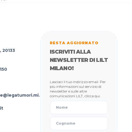
RESTA AGGIORNATO
, 20133
ISCRIVITI ALLA
NEWSLETTER DI LILT
MILANO!
150
Lasciaci il tuo indirizzo email. Per
più informazioni sul servizio di
newsletter e sulle altre
ne@legatumori.mi.it
comunicazioni LILT,
clicca qui
.
it