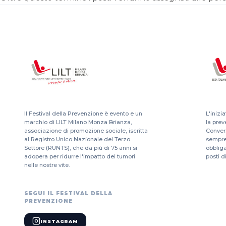
Il Festival della Prevenzione è evento e un
L'inizi
marchio di LILT Milano Monza Brianza,
la pre
associazione di promozione sociale, iscritta
Conver
al Registro Unico Nazionale del Terzo
sempre
Settore (RUNTS), che da più di 75 anni si
obbliga
adopera per ridurre l'impatto dei tumori
posti di
nelle nostre vite.
SEGUI IL FESTIVAL DELLA
PREVENZIONE
INSTAGRAM