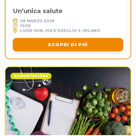
Un’unica salute
28 MARZO 2026
15:00
LUISS HUB, VIA D’AZEGLIO 3, MILANO
SCOPRI DI PIÙ
ALIMENTAZIONE