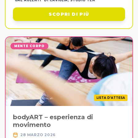
"GAE AULENTI" DI CAVIGLIÀ, STUDIO TEN
SCOPRI DI PIÙ
MENTE CORPO
LISTA D'ATTESA
bodyART – esperienza di
movimento
28 MARZO 2026