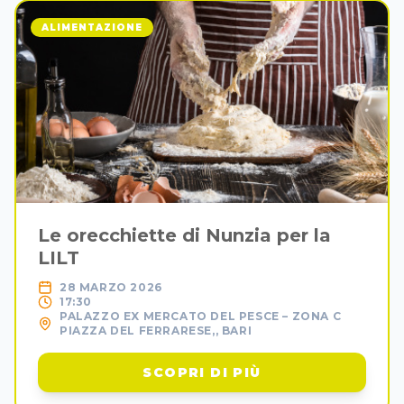
ALIMENTAZIONE
Le orecchiette di Nunzia per la
LILT
28 MARZO 2026
17:30
PALAZZO EX MERCATO DEL PESCE – ZONA C
PIAZZA DEL FERRARESE,, BARI
SCOPRI DI PIÙ