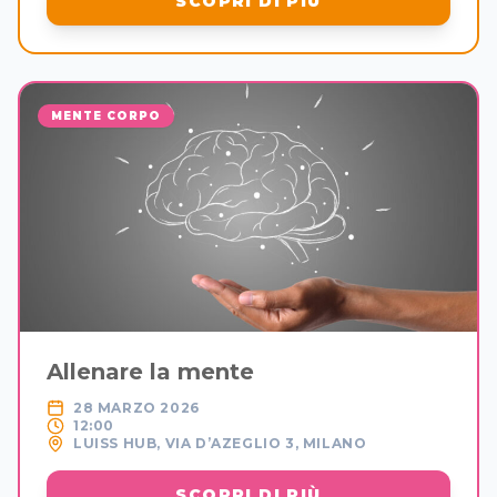
SCOPRI DI PIÙ
MENTE CORPO
Allenare la mente
28 MARZO 2026
12:00
LUISS HUB, VIA D’AZEGLIO 3, MILANO
SCOPRI DI PIÙ