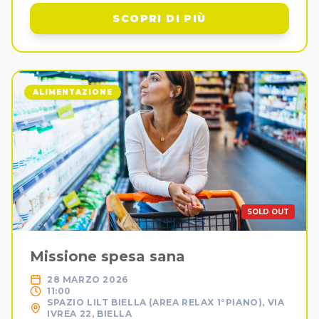
SCOPRI DI PIÙ
ALIMENTAZIONE
SOLD OUT
Missione spesa sana
28 MARZO 2026
11:00
SPAZIO LILT BIELLA (AREA RELAX 1°PIANO), VIA
IVREA 22, BIELLA