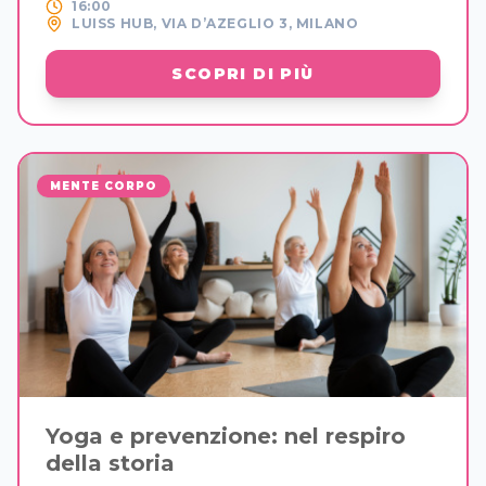
16:00
LUISS HUB, VIA D’AZEGLIO 3, MILANO
SCOPRI DI PIÙ
MENTE CORPO
Yoga e prevenzione: nel respiro
della storia