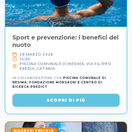
Sport e prevenzione: i benefici del
nuoto
28 MARZO 2026
14:30
PISCINA COMUNALE DI NESIMA, VIA FILIPPO
EREDIA, CATANIA
IN COLLABORAZIONE CON
PISCINA COMUNALE DI
NESIMA, FONDAZIONE MORGAGNI E CENTRO DI
RICERCA PREDICT
SCOPRI DI PIÙ
DIAGNOSI PRECOCE