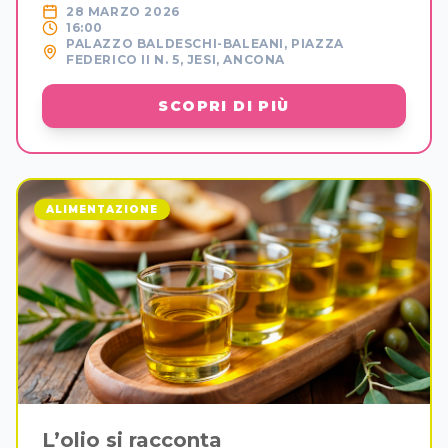
28 MARZO 2026
16:00
PALAZZO BALDESCHI-BALEANI, PIAZZA
FEDERICO II N. 5, JESI, ANCONA
SCOPRI DI PIÙ
ALIMENTAZIONE
L’olio si racconta