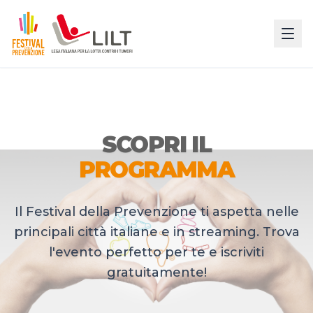
SCOPRI IL
PROGRAMMA
Il Festival della Prevenzione ti aspetta nelle
principali città italiane e in streaming. Trova
l'evento perfetto per te e iscriviti
gratuitamente!