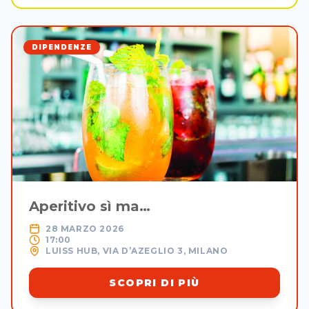
DIPENDENZE
Aperitivo sì ma…
28 MARZO 2026
17:00
LUISS HUB, VIA D’AZEGLIO 3, MILANO
SCOPRI DI PIÙ