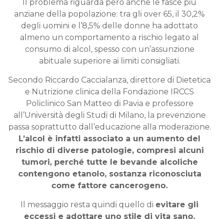
Il problema riguarda però anche le fasce più
anziane della popolazione: tra gli over 65, il 30,2%
degli uomini e l’8,5% delle donne ha adottato
almeno un comportamento a rischio legato al
consumo di alcol, spesso con un’assunzione
abituale superiore ai limiti consigliati.
Secondo
Riccardo Caccialanza, direttore di Dietetica
e Nutrizione clinica della Fondazione IRCCS
Policlinico San Matteo di Pavia e professore
all’Università degli Studi di Milano
, la prevenzione
passa soprattutto dall’educazione alla moderazione.
L’alcol è infatti associato a un aumento del
rischio di diverse patologie, compresi alcuni
tumori, perché tutte le bevande alcoliche
contengono etanolo, sostanza riconosciuta
come fattore cancerogeno.
Il messaggio resta quindi quello di
evitare gli
eccessi e adottare uno stile di vita sano,