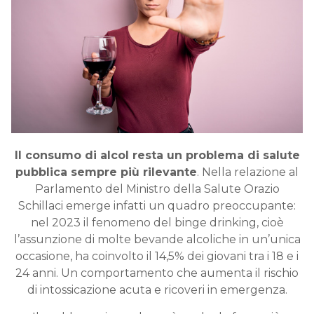
Il consumo di alcol resta un problema di salute
pubblica sempre più rilevante
. Nella relazione al
Parlamento del Ministro della Salute Orazio
Schillaci emerge infatti un quadro preoccupante:
nel 2023 il fenomeno del binge drinking, cioè
l’assunzione di molte bevande alcoliche in un’unica
occasione, ha coinvolto il 14,5% dei giovani tra i 18 e i
24 anni. Un comportamento che aumenta il rischio
di intossicazione acuta e ricoveri in emergenza.