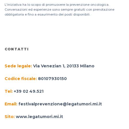
L'iniziativa ha lo scopo di promuovere la prevenzione oncologica.
Conversazioni ed esperienze sono sempre gratuiti con prenotazione
obbligatoria e fino a esaurimento dei posti disponibili.
CONTATTI
Sede legale:
Via Venezian 1, 20133 Milano
Codice fiscale:
80107930150
Tel:
+39 02 49.521
Email:
festivalprevenzione@legatumori.mi.it
Sito:
www.legatumori.mi.it